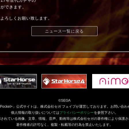
17年世代ガチャの
ができます。
et」をよろしくお願い致します。
ニュース一覧に戻る
©SEGA
orsePocket+」公式サイトは、株式会社セガ フェイブが運営しております。お問い合わ
個人情報の取り扱いについては
プライバシーポリシー
を参照下さい。
用されている画像、文章、情報、音声、動画等は株式会社セガの著作権により保護さ
著作権者の許可なく、複製・転載等の行為を禁止いたします。