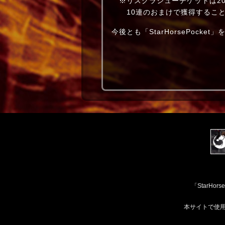
※リスグラシューチケットは20
10連のおまけで獲得すること
今後とも「StarHorsePock
「StarH
本サイトで使