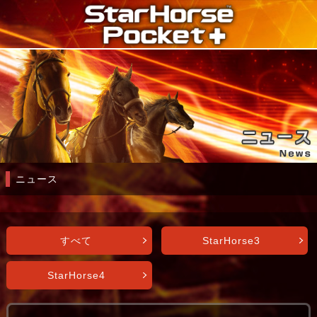
ニュース
すべて
StarHorse3
StarHorse4