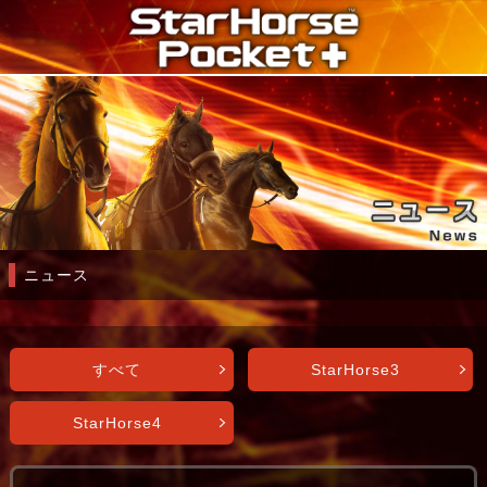
ニュース
すべて
StarHorse3
StarHorse4