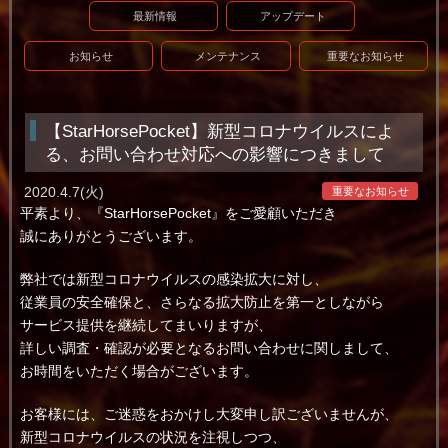
最新情報
アップデート
お知らせ
メンテナンス
重要なお知らせ
【StarHorsePocket】新型コロナウイルスによ
る、お問い合わせ対応への影響につきまして
2020.4.7(火)
重要なお知らせ
平素より、『StarHorsePocket』をご愛顧いただき
誠にありがとうございます。
弊社では新型コロナウイルスの感染拡大に対し、
従業員の安全確保と、さらなる拡大防止を第一としながら
サービス提供を継続してまいりますが、
詳しい調査・確認が必要となるお問い合わせに関しまして、
お時間をいただく場合がございます。
お客様には、ご迷惑をおかけし大変申し訳ございませんが、
新型コロナウイルスの状況を注視しつつ、