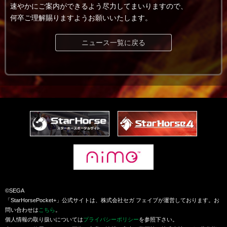
速やかにご案内ができるよう尽力してまいりますので、
何卒ご理解賜りますようお願いいたします。
ニュース一覧に戻る
©SEGA
「StarHorsePocket+」公式サイトは、株式会社セガ フェイブが運営しております。お
問い合わせは
こちら
。
個人情報の取り扱いについては
プライバシーポリシー
を参照下さい。