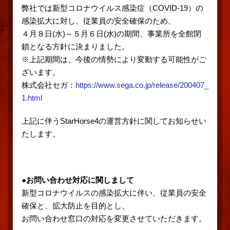
弊社では新型コロナウイルス感染症（COVID-19）の
感染拡大に対し、従業員の安全確保のため、
４月８日(水)～５月６日(水)の期間、事業所を全館閉
鎖となる方針に決まりました。
※上記期間は、今後の情勢により変動する可能性がご
ざいます。
株式会社セガ：
https://www.sega.co.jp/release/200407_
1.html
上記に伴うStarHorse4の運営方針に関してお知らせい
たします。
●お問い合わせ対応に関しまして
新型コロナウイルスの感染拡大に伴い、従業員の安全
確保と、拡大防止を目的とし、
お問い合わせ窓口の対応を変更させていただきます。