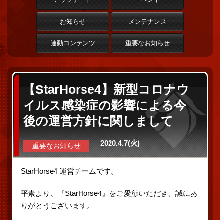
お知らせ
メンテナンス
連動コンテンツ
重要なお知らせ
【StarHorse4】新型コロナウ
イルス感染症の影響による今
後の運営方針に関しまして
2020.4.7(火)
重要なお知らせ
StarHorse4 運営チームです。
平素より、『StarHorse4』をご愛顧いただき、誠にあ
りがとうございます。