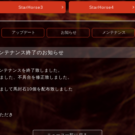
StarHorse3
StarHorse4
アップデート
お知らせ
メンテナンス
et】メンテナンス終了のお知らせ
てメンテナンスを終了致しました。
ました、不具合を修正致しました。
まして馬封石10個を配布致しました
ただき
ニュース一覧に戻る