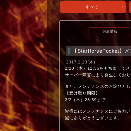
すべて
最新情報
【StarHorsePock
2017.2.23(木)
2/23（木）12:35をもちまし
サーバー障害により発生しており
また、メンテナンスのお詫びとし
【受け取り期限】
3/2（木）23:59まで
皆様にはメンテナンスにご協力い
誠にありがとうございます。