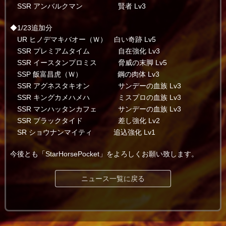
SSR アンバルクマン 賢者 Lv3
◆1/23追加分
UR ヒノデマキバオー（Ｗ） 白い奇跡 Lv5
SSR プレミアムタイム 自在強化 Lv3
SSR イースタンプロミス 脅威の末脚 Lv5
SSP 飯富昌虎（Ｗ） 鋼の肉体 Lv3
SSR アグネスタキオン サンデーの血族 Lv3
SSR キングカメハメハ ミスプロの血族 Lv3
SSR マンハッタンカフェ サンデーの血族 Lv3
SSR ブラックタイド 差し強化 Lv2
SR ショウナンマイティ 追込強化 Lv1
今後とも「StarHorsePocket」をよろしくお願い致します。
ニュース一覧に戻る