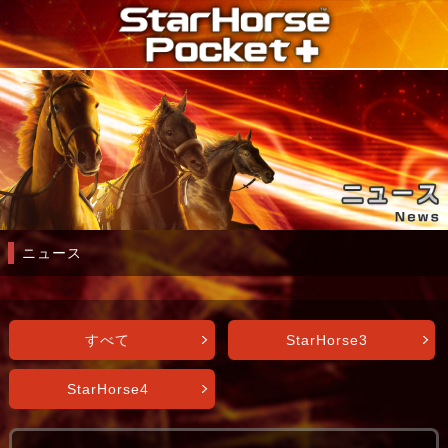
ニュース
すべて
StarHorse3
StarHorse4