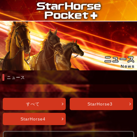
ニュース
すべて
StarHorse3
StarHorse4