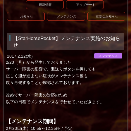
最新情報
アップデート
お知らせ
メンテナンス
重要なお知らせ
【StarHorsePocket】メンテナンス実施のお知ら
せ
2017.2.22(水)
メンテナンス
2/20（月）から発生しておりました
サーバー障害の影響で、週送りボタンを押しても
正しく週が進まない症状がメンテナンス後も
度々再発することが確認されております。
改めてサーバー障害の対応のため
以下の日程でメンテナンスを行わせていただきます。
【メンテナンス期間】
2月23日(木）10:55～12:35終了予定