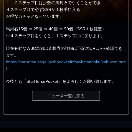
１、２ステップ目は少数の馬封石で引くことができ、
４ステップ目で必ずSSRが１枚手に入る
お得なガチャとなっています。
馬封石15個 ⇒ 25個 ⇒ 40個 ⇒ 50個（SSR１枚確定）
※４ステップ目を引くと、１ステップ目に戻ります。
現在有効なWBC単独出走株券の詳細は下記のURLから確認でき
ます。
https://starhorse.sega.jp/shpocket/info/wbctandoku/kabuken.htm
l
今後とも「StarHorsePocket」をよろしくお願い致します。
ニュース一覧に戻る