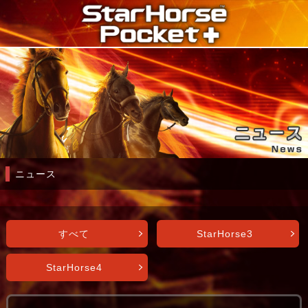
ニュース
すべて
StarHorse3
StarHorse4