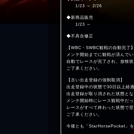
1/23 ～ 2/26
◆新商品販売
1/23 ～
◆不具合修正
【WBC・SWBC観戦の自動完了
メンテ開始までに観戦が済んでいな
自動でレースが完了され、放牧状
ご了承ください。
【古い出走登録の強制取消】
出走登録中の状態で30日以上経
出走登録が取り消された状態とな
メンテ開始時にレース観戦中だっ
レースがすべて終わった状態で翌
ご了承ください。
今後とも「StarHorsePock