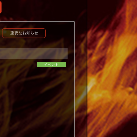
重要なお知らせ
イベント