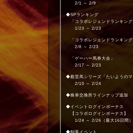
2/1 ～ 2/9
◆SPランキング
「コラボレジェンドランキング
1/23 ～ 2/23
「コラボレジェンドランキング
2/8 ～ 2/23
「ゲーハー馬券大会」
2/17 ～ 2/23
◆殿堂馬シリーズ「たいようのマ
2/10 ～ 2/24
◆株券交換所ラインナップ追加
◆イベントログインボーナス
【コラボログインボーナス】
1/24 ～ 2/26（最大16日間
◆飼葉イベント