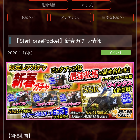
最新情報
アップデート
お知らせ
メンテナンス
重要なお知らせ
【StarHorsePocket】新春ガチャ情報
2020.1.1(水)
イベント
【開催期間】