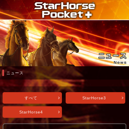
ニュース
すべて
StarHorse3
StarHorse4