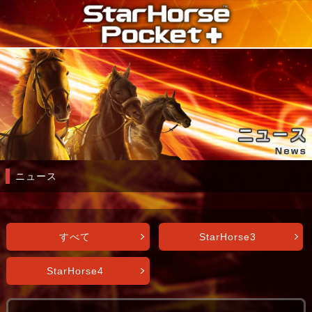
ニュース
すべて
StarHorse3
StarHorse4