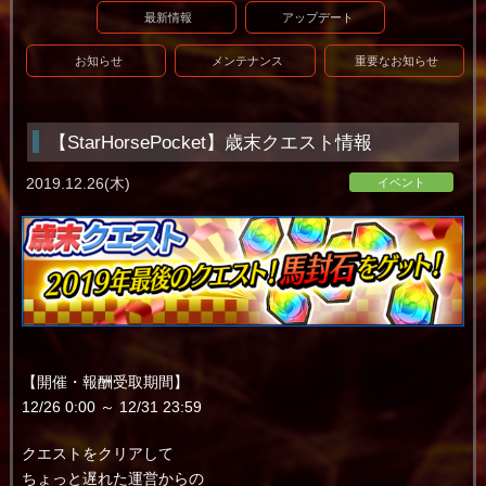
最新情報
アップデート
お知らせ
メンテナンス
重要なお知らせ
【StarHorsePocket】歳末クエスト情報
2019.12.26(木)
イベント
【開催・報酬受取期間】
12/26 0:00 ～ 12/31 23:59
クエストをクリアして
ちょっと遅れた運営からの