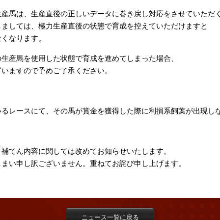
生産馬は、生産直後の正しいデータに巻き戻し対応をさせていただ
しましては、極力生産直後の状態で育成を控えていただけますと
なくなります。
の生産馬を使用した状態で育成を進めてしまった場合、
ざいますので予めご了承ください。
いるレースにて、その馬が賞金を獲得した際に利損系飼葉が出現し
、補てん内容に関しては改めてお知らせいたします。
しまい申し訳ございません。重ねてお詫び申し上げます。
ニュース一覧に戻る