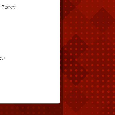
く予定です。
ない