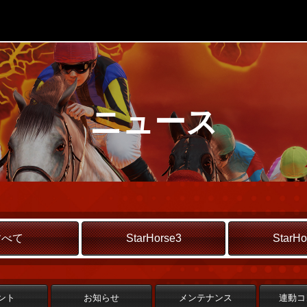
ニュース
すべて
StarHorse3
StarHo
ント
お知らせ
メンテナンス
連動コ