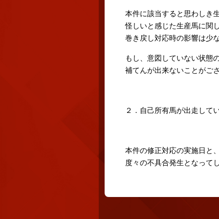
本件に該当すると思わしき
怪しいと感じた生産馬に関
巻き戻し対応時の影響は少
もし、意図していない状態
補てんが出来ないことがご
２．自己所有馬が出走して
本件の修正対応の実施日と
度々の不具合発生となって