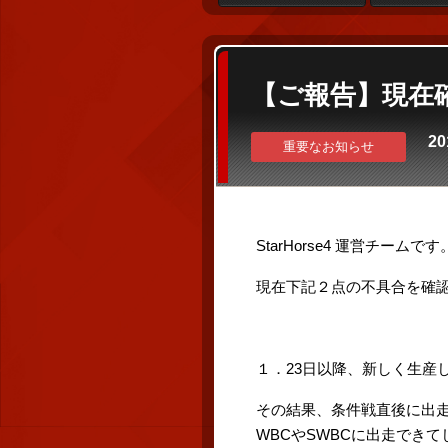
【ご報告】現在
20
重要なお知らせ
StarHorse4 運営チームです
現在下記２点の不具合を確
１．23日以降、新しく生産
その結果、条件戦直後に出
WBCやSWBCに出走でき