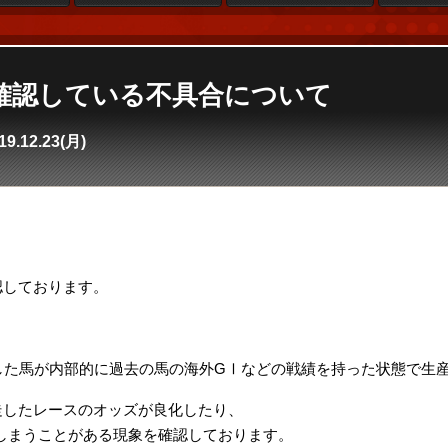
確認している不具合について
19.12.23(月)
。
認しております。
した馬が内部的に過去の馬の海外GⅠなどの戦績を持った状態で生
走したレースのオッズが良化したり、
てしまうことがある現象を確認しております。