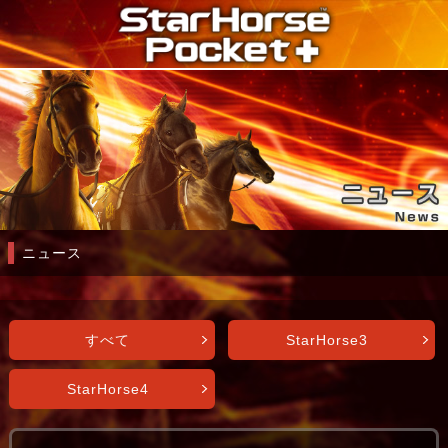
ニュース
すべて
StarHorse3
StarHorse4