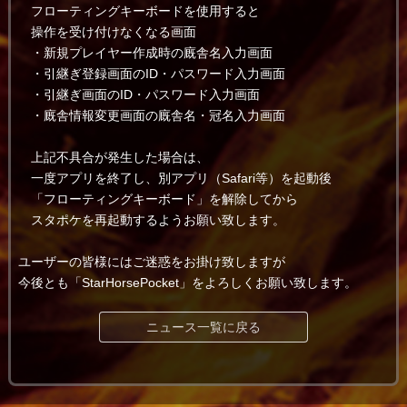
フローティングキーボードを使用すると
操作を受け付けなくなる画面
・新規プレイヤー作成時の廐舎名入力画面
・引継ぎ登録画面のID・パスワード入力画面
・引継ぎ画面のID・パスワード入力画面
・廐舎情報変更画面の廐舎名・冠名入力画面
上記不具合が発生した場合は、
一度アプリを終了し、別アプリ（Safari等）を起動後
「フローティングキーボード」を解除してから
スタポケを再起動するようお願い致します。
ユーザーの皆様にはご迷惑をお掛け致しますが
今後とも「StarHorsePocket」をよろしくお願い致します。
ニュース一覧に戻る