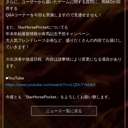
さらに、ユーザーから届いたゲームに関する質問に、岡林Dが回
答する
Q&Aコーナーを今回も実施しますので見逃せません！
また、StarHorsePocketについても
年末年始最新情報や有馬記念予想キャンペーン、
大人気フレンドレース企画など、盛りだくさんの内容でお届けし
ていきます！
※出演者や放送日程、内容は諸事情により変更になる場合があり
ます。
■YouTube
https://www.youtube.com/watch?v=rLQDcTYeHb0
今後とも「StarHorsePocket」をよろしくお願い致します。
ニュース一覧に戻る