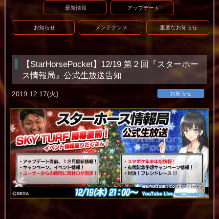
最新情報
アップデート
お知らせ
メンテナンス
重要なお知らせ
【StarHorsePocket】12/19 第２回『スターホー
ス情報局』公式生放送告知
2019.12.17(火)
お知らせ