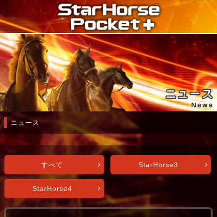
ニュース
すべて
StarHorse3
StarHorse4