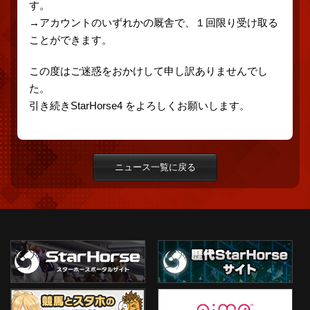
す。
→アカウントのいずれかの厩舎で、１回限り受け取る
ことができます。
この度はご迷惑をおかけして申し訳ありませんでし
た。
引き続きStarHorse4 をよろしくお願いします。
ニュース一覧に戻る