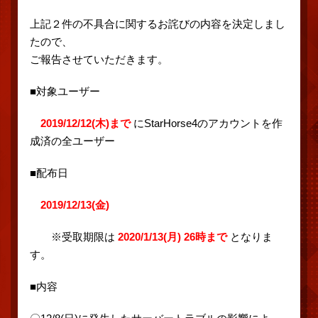
上記２件の不具合に関するお詫びの内容を決定しまし
たので、
ご報告させていただきます。
■対象ユーザー
2019/12/12(木)まで
にStarHorse4のアカウントを作
成済の全ユーザー
■配布日
2019/12/13(金)
※受取期限は
2020/1/13(月) 26時まで
となりま
す。
■内容