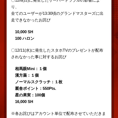
〇12/8(日)に発生したサーバートラブルの影響によ
り、
全てのユーザーが13:30頃のグランドマスターズに出
走できなかったお詫び
10,000 SH
100 ハロン
〇12/11(水)に発生したスタホTVのプレゼントが配布
されなかった事に対するお詫び
相馬眼Mini：１個
漢方薬：１個
ノーマルスクラッチ：１枚
厩舎ポイント：550Pts.
星の果実：100個
16,000 SH
※各お詫びはアカウント単位で配布させていただきま