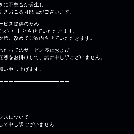
タに不整合が発生し
引きおこる可能性がございます。
ービス提供のため
6（火）中】とさせていただきます。
次第、改めてご案内させていただきます。
わたってのサービス停止および
迷惑をお掛けして、誠に申し訳ございません。
願い申し上げます。
——————————————
ンスについて
して申し訳ございません