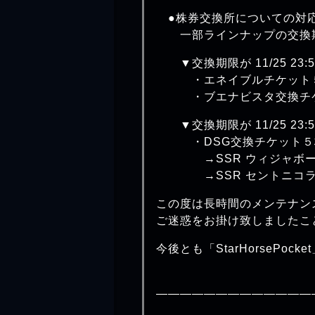
●株券交換所についての対
一部ラインナップの交換期
▼交換期限が 11/25 23:59
・エネイブルチケット５
・ブエナビスタ交換チケッ
▼交換期限が 11/25 23:59
・DSG交換チケット５
→SSR ウィジャボー
→SSR セントニコラ
この度は長時間のメンテナン
ご迷惑をお掛け致しましたこ
今後とも「StarHorsePo
—————————————