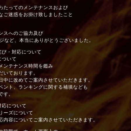
わたってのメンテナンスおよび
なご迷惑をお掛け致しましたこと
ンスへのご協力及び
ージなど、本当にありがとうございました。
詫び・対応について
について
ンテナンス時間を鑑み
いております。
中に改めてご案内させていただきます。
ント、ランキングに関する補填なども
です。
対応について
リーズについて
内容についてご案内させていただきます。