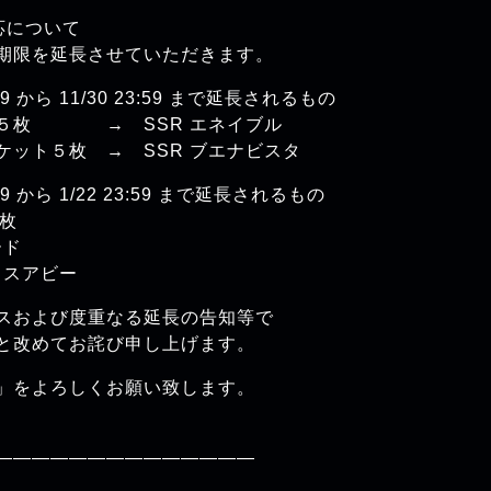
応について
限を延長させていただきます。
 から 11/30 23:59 まで延長されるもの
枚 → SSR エネイブル
ト５枚 → SSR ブエナビスタ
 から 1/22 23:59 まで延長されるもの
枚
ド
スアビー
スおよび度重なる延長の告知等で
と改めてお詫び申し上げます。
cket」をよろしくお願い致します。
——————————————