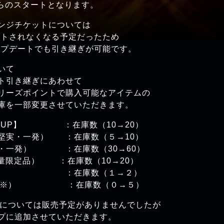
スタートとなります。
ジチケットについては
されなくなる予定だったため
デートでも引き継ぎが可能です。
いて
引き継ぎにあわせて
ズポイントで購入可能なアイテムの
を一部変更させていただきます。
枚UP】 ：在庫数（10→20）
実・一発） ：在庫数（５→10）
一発） ：在庫数（30→60）
限定品） ：在庫数（10→20）
 ：在庫数（１→２）
（※） ：在庫数（０→５）
ついては販売予定がありませんでしたが
追加させていただきます。