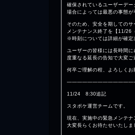
確保されているユーザーデー
場合によっては最悪の事態が
そのため、安全を期してのサ
メンテナンス終了を【11/2
※時刻については詳細が確定
ユーザーの皆様には長時間に
度重なる延長の告知で大変ご
何卒ご理解の程、よろしくお
—————————————
11/24 8:30追記
スタポケ運営チームです。
現在、実施中の緊急メンテナ
大変長らくお待たせいたしま