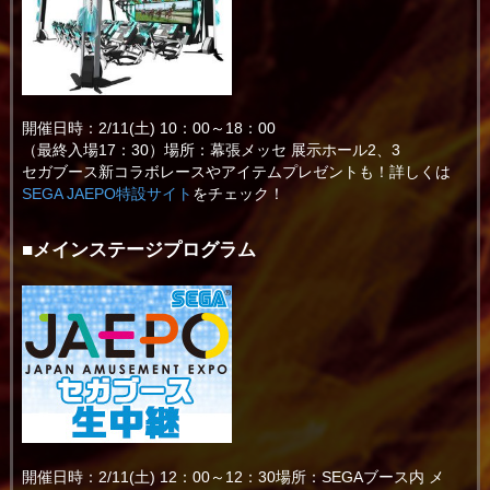
開催日時：2/11(土) 10：00～18：00
（最終入場17：30）場所：幕張メッセ 展示ホール2、3
セガブース新コラボレースやアイテムプレゼントも！詳しくは
SEGA JAEPO特設サイト
をチェック！
■メインステージプログラム
開催日時：2/11(土) 12：00～12：30場所：SEGAブース内 メ