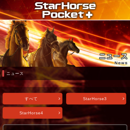
ニュース
すべて
StarHorse3
StarHorse4