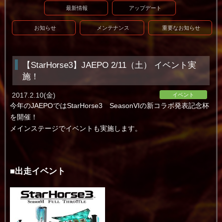
最新情報
アップデート
お知らせ
メンテナンス
重要なお知らせ
【StarHorse3】JAEPO 2/11（土） イベント実
施！
2017.2.10(金)
イベント
今年のJAEPOではStarHorse3 SeasonVIの新コラボ発表記念杯
を開催！
メインステージでイベントも実施します。
■出走イベント