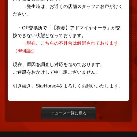
→発生時は、お近くの店舗スタッフにお声がけく
ださい。
・QP交換所で「【株券】アドマイヤオーラ」が交
換できない状態となっております。
→
現在、こちらの不具合は解消されております
（9/5追記）
現在、原因を調査し対応を進めております。
ご迷惑をおかけして申し訳ございません。
引き続き、StarHorse4をよろしくお願いいたします。
ニュース一覧に戻る