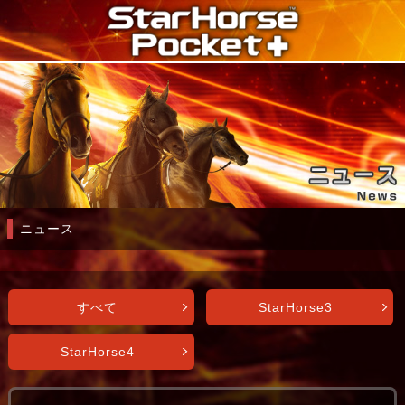
ニュース
すべて
StarHorse3
StarHorse4