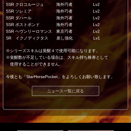
SSR クロコルージュ 海外巧者 Lv2
SSR ソレミア 海外巧者 Lv2
SSR ダハール 海外巧者 Lv2
SSR ポストポンド 海外巧者 Lv2
SSR ヘヴンリーロマンス 東京巧者 Lv2
SR イクノディクタス 差し強化 Lv1
※シリーズスキルは覚醒４で使用可能になります。
※覚醒数が不足している場合は、スキル持ち株券として
使用することができません。
今後とも「StarHorsePocket」をよろしくお願い致します。
ニュース一覧に戻る