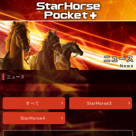
ニュース
すべて
StarHorse3
StarHorse4