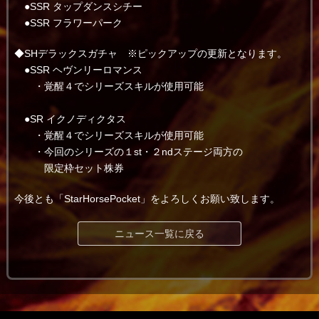
●SSR タップダンスシチー
●SSR フラワーパーク
◆SHデラックスガチャ ※ピックアップの更新となります。
●SSR ヘヴンリーロマンス
・覚醒４でシリーズスキルが使用可能
●SR イクノディクタス
・覚醒４でシリーズスキルが使用可能
・今回のシリーズの１st・２ndステージ両方の
限定枠セット株券
今後とも「StarHorsePocket」をよろしくお願い致します。
ニュース一覧に戻る