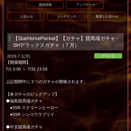
最新情報
アップデート
お知らせ
メンテナンス
重要なお知らせ
【StarHorsePocket】【ガチャ】競馬場ガチャ・
SHデラックスガチャ（７月）
2019.7.1(月)
イベント
【開催期間】
7/1 0:00 ～ 7/31 23:59
上記期間中に３つのガチャが開催されます。
【各ガチャのピックアップ】
◆福島競馬場ガチャ
●SSR スクリーンヒーロー
●SSR シンコウラブリイ
◆中京競馬場ガチャ