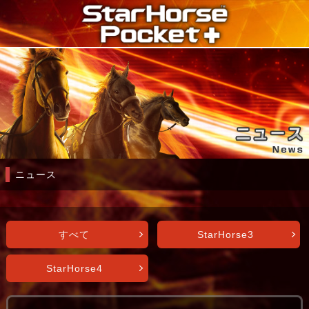
ニュース
すべて
StarHorse3
StarHorse4