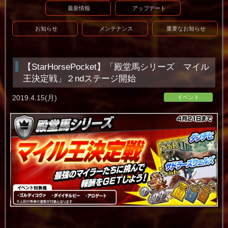
最新情報
アップデート
お知らせ
メンテナンス
重要なお知らせ
【StarHorsePocket】「殿堂馬シリーズ マイル
王決定戦」２ndステージ開始
2019.4.15(月)
イベント