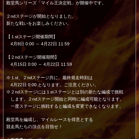
殿堂馬シリーズ「マイル王決定戦」が開催中です。
２ndステージが開始となりました。
新たな戦いをお楽しみください。
【１stステージ開催期間】
4月8日 0:00 ～ 4月22日 11:59
【２ndステージ開催期間】
4月15日 0:00 ～ 4月22日 11:59
※１st、２ndステージ共に、最終発走時刻は
4月22日 0:00 となります。ご注意ください。
※２ndステージには１stステージとは別の新たな編成で挑戦
します。２ndステージ開始と同時に編成可能となります。
一度ステージに挑戦すると編成を変更できなくなります。
殿堂馬を編成し、マイルレースを得意とする
競走馬たちの頂点を目指せ！