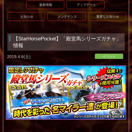
最新情報
アップデート
お知らせ
メンテナンス
重要なお知らせ
【StarHorsePocket】「殿堂馬シリーズガチャ」
情報
2019.4.6(土)
イベント