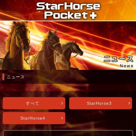
ニュース
すべて
StarHorse3
StarHorse4