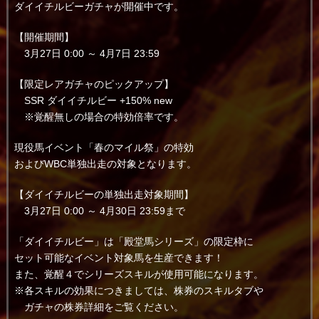
ダイイチルビーガチャが開催中です。
【開催期間】
3月27日 0:00 ～ 4月7日 23:59
【限定レアガチャのピックアップ】
SSR ダイイチルビー +150% new
※覚醒無しの場合の特効倍率です。
現役馬イベント「春のマイル祭」の特効
およびWBC単独出走の対象となります。
【ダイイチルビーの単独出走対象期間】
3月27日 0:00 ～ 4月30日 23:59まで
「ダイイチルビー」は「殿堂馬シリーズ」の限定枠に
セット可能なイベント対象馬を生産できます！
また、覚醒４でシリーズスキルが使用可能になります。
※各スキルの効果につきましては、株券のスキルタブや
ガチャの株券詳細をご覧ください。