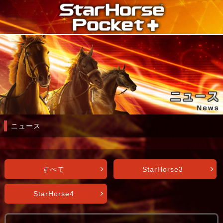
ニュース
すべて
StarHorse3
StarHorse4