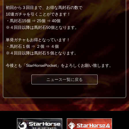
初回から３回目まで、お得な馬封石の数で
10連ガチャを引くことができます！
・馬封石15個 ⇒ 25個 ⇒ 40個
※４回目以降は馬封石50個となります。
単発ガチャもお得となっています！
・馬封石１個 ⇒ ２個 ⇒ ４個
※４回目以降は馬封石５個となります。
今後とも「StarHorsePocket」をよろしくお願い致します。
ニュース一覧に戻る