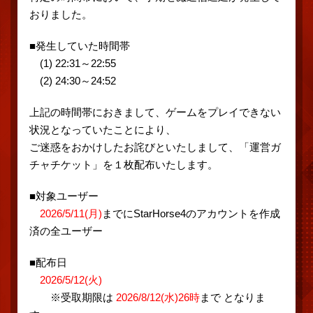
おりました。
■発生していた時間帯
(1) 22:31～22:55
(2) 24:30～24:52
上記の時間帯におきまして、ゲームをプレイできない
状況となっていたことにより、
ご迷惑をおかけしたお詫びといたしまして、「運営ガ
チャチケット」を１枚配布いたします。
■対象ユーザー
2026/5/11(月)
までにStarHorse4のアカウントを作成
済の全ユーザー
■配布日
2026/5/12(火)
※受取期限は
2026/8/12(水)26時
まで となりま