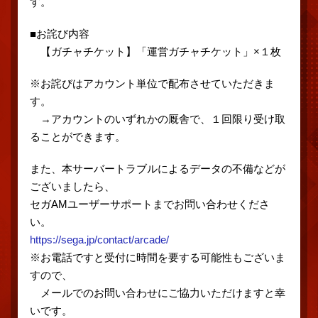
す。
■お詫び内容
【ガチャチケット】「運営ガチャチケット」×１枚
※お詫びはアカウント単位で配布させていただきま
す。
→アカウントのいずれかの厩舎で、１回限り受け取
ることができます。
また、本サーバートラブルによるデータの不備などが
ございましたら、
セガAMユーザーサポートまでお問い合わせくださ
い。
https://sega.jp/contact/arcade/
※お電話ですと受付に時間を要する可能性もございま
すので、
メールでのお問い合わせにご協力いただけますと幸
いです。