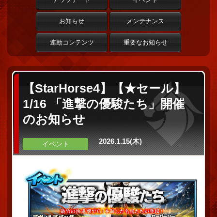
お知らせ
メンテナンス
連動コンテンツ
重要なお知らせ
【StarHorse4】【★セール】
1/16 「進撃の優駿たち」開催
のお知らせ
2026.1.15(木)
イベント