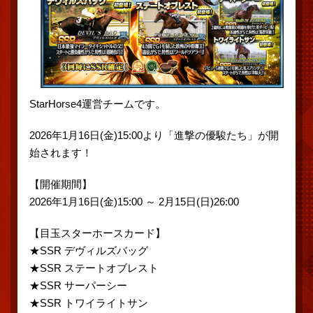
StarHorse4運営チームです。
2026年1月16日(金)15:00より「進撃の優駿たち」が開
始されます！
【開催期間】
2026年1月16日(金)15:00 ～ 2月15日(日)26:00
【目玉スターホースカード】
★SSR デヴィルズバッグ
★SSR ステートオブレスト
★SSR サーパーシー
★SSR トワイライトサン