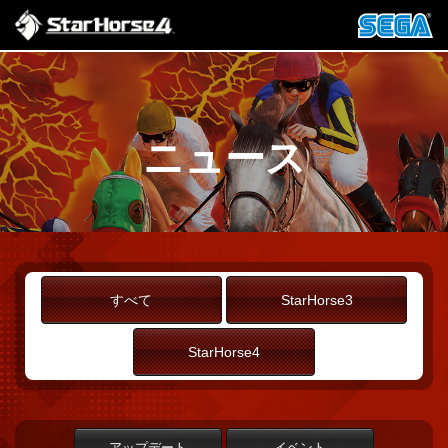
ニュース
すべて
StarHorse3
StarHorse4
アップデート
イベント