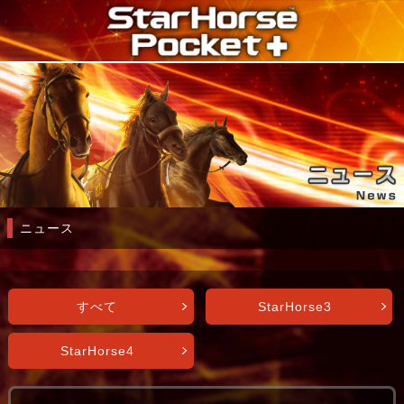
ニュース
すべて
StarHorse3
StarHorse4