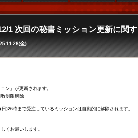
e4】12/1 次回の秘書ミッション更新に
25.11.28(金)
。
ミッション」が更新されます。
回数制限解除
/30(日)26時まで受注しているミッションは自動的に解除されます。
。
をよろしくお願いします。