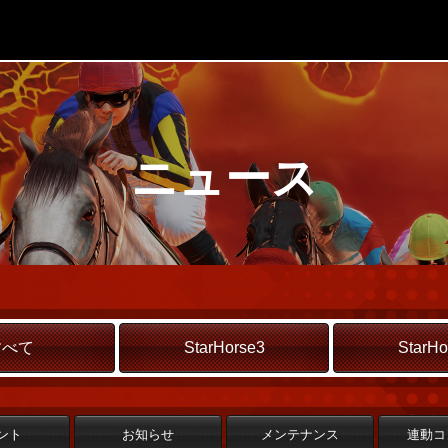
ニュース
すべて
StarHorse3
StarHo
ント
お知らせ
メンテナンス
連動コ