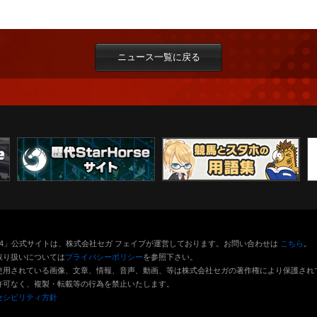
ニュース一覧に戻る
orse4」公式サイトは、株式会社セガ フェイブが運営しております。お問い合わせは
こちら
。
取り扱いについては
プライバシーポリシー
を参照下さい。
使用されている画像、文章、情報、音声、動画、等は株式会社セガの著作権により保護され
許可なく、複製・転載等の行為を禁止いたします。
セシビリティ方針