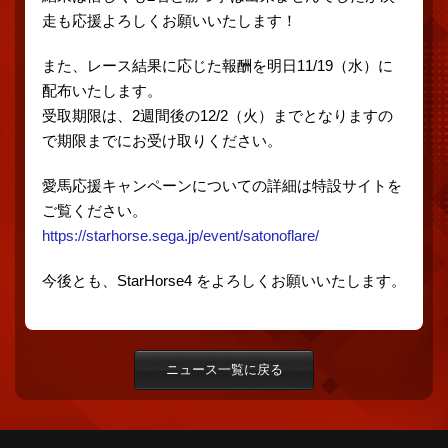
走も応援よろしくお願いいたします！
また、レース結果に応じた報酬を明日11/19（水）に
配布いたします。
受取期限は、2週間後の12/2（火）までとなりますの
で期限までにお受け取りください。
愛馬応援キャンペーンについての詳細は特設サイトを
ご覧ください。
https://starhorse.sega.jp/event/satonoflare/
今後とも、StarHorse4 をよろしくお願いいたします。
ニュース一覧に戻る