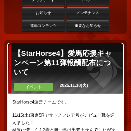
お知らせ
メンテナンス
連動コンテンツ
重要なお知らせ
【StarHorse4】愛馬応援キャ
ンペーン第11弾報酬配布につ
いて
2025.11.18(火)
イベント
StarHorse4運営チームです。
11/15(土)東京5Rでサトノフレア号がデビュー戦を迎
えました！
結果は惜しくも2着と勝つ事は出来ませんでしたが次