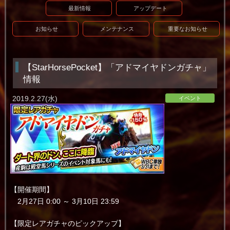
最新情報
アップデート
お知らせ
メンテナンス
重要なお知らせ
【StarHorsePocket】「アドマイヤドンガチャ」
情報
2019.2.27(水)
イベント
【開催期間】
2月27日 0:00 ～ 3月10日 23:59
【限定レアガチャのピックアップ】