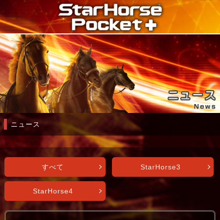
ニュース
すべて
StarHorse3
StarHorse4