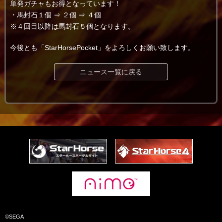
単発ガチャもお得となっています！
・馬封石１個 ⇒ ２個 ⇒ ４個
※４回目以降は馬封石５個となります。
今後とも「StarHorsePocket」をよろしくお願い致します。
ニュース一覧に戻る
©SEGA