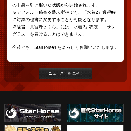
の中身を引き継いだ状態から開始されます。
※デフォルト秘書衣装未所持でも、「水着2」獲得時
に対象の秘書に変更することが可能となります。
※秘書「真宮寺さくら」には「水着2」衣装、「サン
グラス」を着けることはできません。
今後とも、StarHorse4 をよろしくお願いいたします。
ニュース一覧に戻る