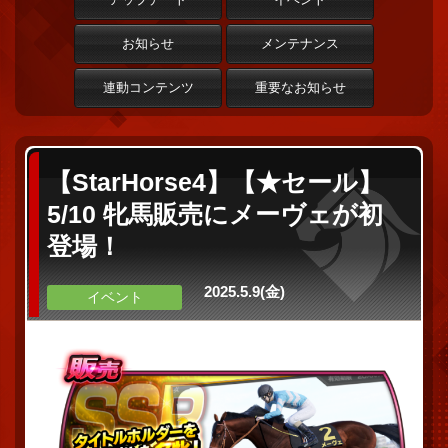
お知らせ
メンテナンス
連動コンテンツ
重要なお知らせ
【StarHorse4】【★セール】
5/10 牝馬販売にメーヴェが初
登場！
2025.5.9(金)
イベント