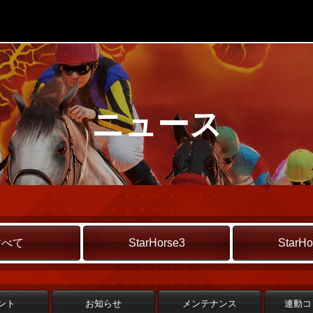
ニュース
すべて
StarHorse3
StarHo
ント
お知らせ
メンテナンス
連動コ