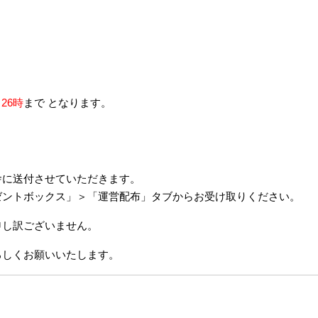
) 26時
まで となります。
舎に送付させていただきます。
ゼントボックス」＞「運営配布」タブからお受け取りください。
申し訳ございません。
をよろしくお願いいたします。
。