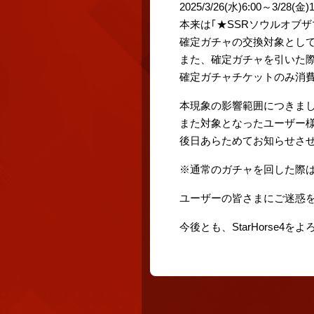
2025/3/26(水)6:00～3
本来は｢★SSRソウルオブ
確定ガチャの交換対象として
また、確定ガチャを引いた際
確定ガチャチケットのみ消
本現象の影響範囲につきま
また対象となったユーザー
後日あらためてお知らせさ
※通常のガチャを回した際は
ユーザーの皆さまにご迷惑
今後とも、StarHorse4