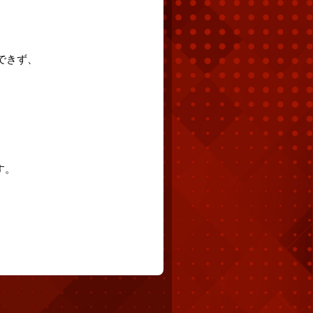
できず、
す。