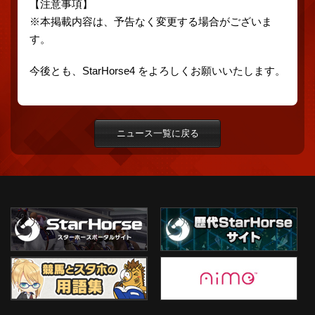
【注意事項】
※本掲載内容は、予告なく変更する場合がございま
す。
今後とも、StarHorse4 をよろしくお願いいたします。
ニュース一覧に戻る