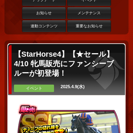
お知らせ
メンテナンス
連動コンテンツ
重要なお知らせ
【StarHorse4】【★セール】
4/10 牝馬販売にファンシーブ
ルーが初登場！
2025.4.9(水)
イベント