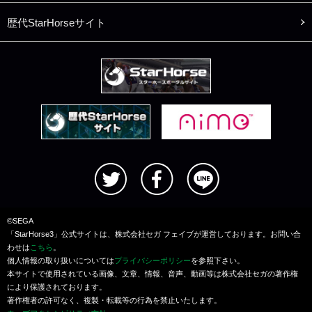
歴代StarHorseサイト
©SEGA
「StarHorse3」公式サイトは、株式会社セガ フェイブが運営しております。お問い合
わせは
こちら
。
個人情報の取り扱いについては
プライバシーポリシー
を参照下さい。
本サイトで使用されている画像、文章、情報、音声、動画等は株式会社セガの著作権
により保護されております。
著作権者の許可なく、複製・転載等の行為を禁止いたします。