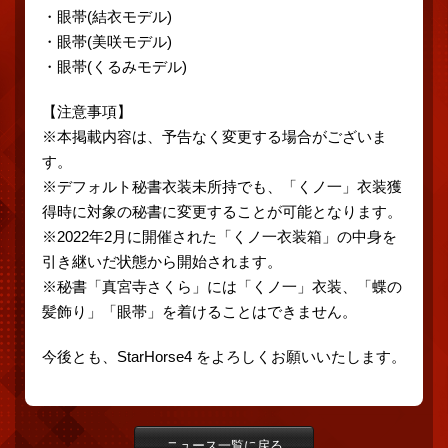
・眼帯(結衣モデル)
・眼帯(美咲モデル)
・眼帯(くるみモデル)
【注意事項】
※本掲載内容は、予告なく変更する場合がございま
す。
※デフォルト秘書衣装未所持でも、「くノ一」衣装獲
得時に対象の秘書に変更することが可能となります。
※2022年2月に開催された「くノ一衣装箱」の中身を
引き継いだ状態から開始されます。
※秘書「真宮寺さくら」には「くノ一」衣装、「蝶の
髪飾り」「眼帯」を着けることはできません。
今後とも、StarHorse4 をよろしくお願いいたします。
ニュース一覧に戻る