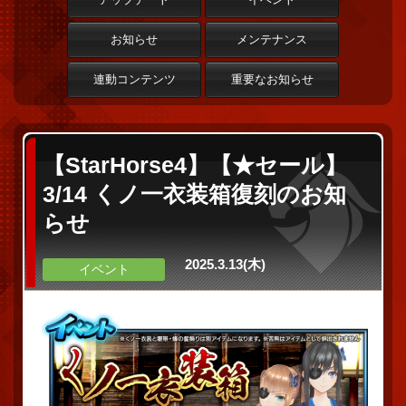
お知らせ
メンテナンス
連動コンテンツ
重要なお知らせ
【StarHorse4】【★セール】
3/14 くノ一衣装箱復刻のお知
らせ
2025.3.13(木)
イベント