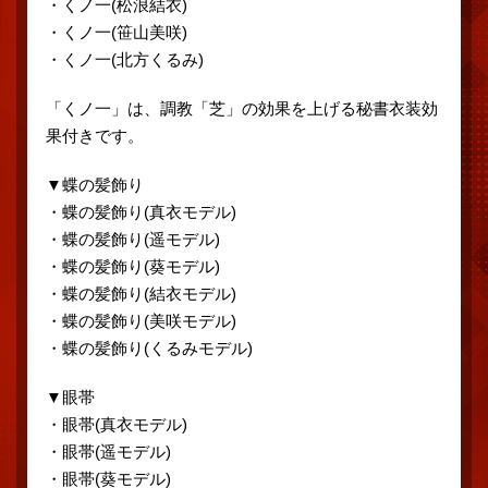
・くノ一(松浪結衣)
・くノ一(笹山美咲)
・くノ一(北方くるみ)
「くノ一」は、調教「芝」の効果を上げる秘書衣装効
果付きです。
▼蝶の髪飾り
・蝶の髪飾り(真衣モデル)
・蝶の髪飾り(遥モデル)
・蝶の髪飾り(葵モデル)
・蝶の髪飾り(結衣モデル)
・蝶の髪飾り(美咲モデル)
・蝶の髪飾り(くるみモデル)
▼眼帯
・眼帯(真衣モデル)
・眼帯(遥モデル)
・眼帯(葵モデル)