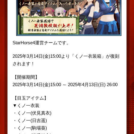
StarHorse4運営チームです。
2025年3月14日(金)15:00より「くノ一衣装箱」が復刻
されます！
【開催期間】
2025年3月14日(金)15:00 ～ 2025年4月13日(日) 26:00
【目玉アイテム】
▼くノ一衣装
・くノ一(伏見真衣)
・くノ一(日吉遥)
・くノ一(駒場葵)