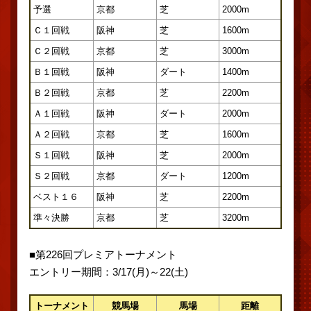
予選
京都
芝
2000m
Ｃ１回戦
阪神
芝
1600m
Ｃ２回戦
京都
芝
3000m
Ｂ１回戦
阪神
ダート
1400m
Ｂ２回戦
京都
芝
2200m
Ａ１回戦
阪神
ダート
2000m
Ａ２回戦
京都
芝
1600m
Ｓ１回戦
阪神
芝
2000m
Ｓ２回戦
京都
ダート
1200m
ベスト１６
阪神
芝
2200m
準々決勝
京都
芝
3200m
■第226回プレミアトーナメント
エントリー期間：3/17(月)～22(土)
トーナメント
競馬場
馬場
距離