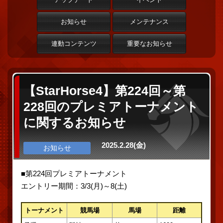
お知らせ
メンテナンス
連動コンテンツ
重要なお知らせ
【StarHorse4】第224回～第
228回のプレミアトーナメント
に関するお知らせ
2025.2.28(金)
お知らせ
■第224回プレミアトーナメント
エントリー期間：3/3(月)～8(土)
トーナメント
競馬場
馬場
距離