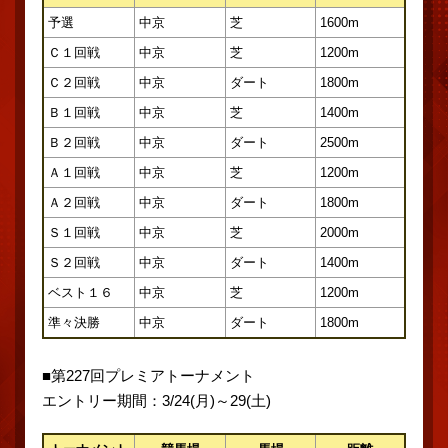
予選
中京
芝
1600m
Ｃ１回戦
中京
芝
1200m
Ｃ２回戦
中京
ダート
1800m
Ｂ１回戦
中京
芝
1400m
Ｂ２回戦
中京
ダート
2500m
Ａ１回戦
中京
芝
1200m
Ａ２回戦
中京
ダート
1800m
Ｓ１回戦
中京
芝
2000m
Ｓ２回戦
中京
ダート
1400m
ベスト１６
中京
芝
1200m
準々決勝
中京
ダート
1800m
■第227回プレミアトーナメント
エントリー期間：3/24(月)～29(土)