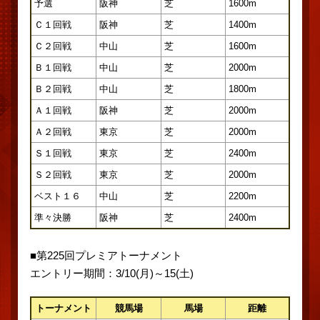
予選
阪神
芝
1600m
Ｃ１回戦
阪神
芝
1400m
Ｃ２回戦
中山
芝
1600m
Ｂ１回戦
中山
芝
2000m
Ｂ２回戦
中山
芝
1800m
Ａ１回戦
阪神
芝
2000m
Ａ２回戦
東京
芝
2000m
Ｓ１回戦
東京
芝
2400m
Ｓ２回戦
東京
芝
2000m
ベスト１６
中山
芝
2200m
準々決勝
阪神
芝
2400m
■第225回プレミアトーナメント
エントリー期間：3/10(月)～15(土)
トーナメント
競馬場
馬場
距離