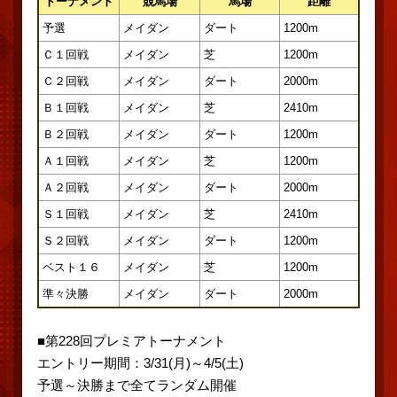
トーナメント
競馬場
馬場
距離
予選
メイダン
ダート
1200m
Ｃ１回戦
メイダン
芝
1200m
Ｃ２回戦
メイダン
ダート
2000m
Ｂ１回戦
メイダン
芝
2410m
Ｂ２回戦
メイダン
ダート
1200m
Ａ１回戦
メイダン
芝
1200m
Ａ２回戦
メイダン
ダート
2000m
Ｓ１回戦
メイダン
芝
2410m
Ｓ２回戦
メイダン
ダート
1200m
ベスト１６
メイダン
芝
1200m
準々決勝
メイダン
ダート
2000m
■第228回プレミアトーナメント
エントリー期間：3/31(月)～4/5(土)
予選～決勝まで全てランダム開催