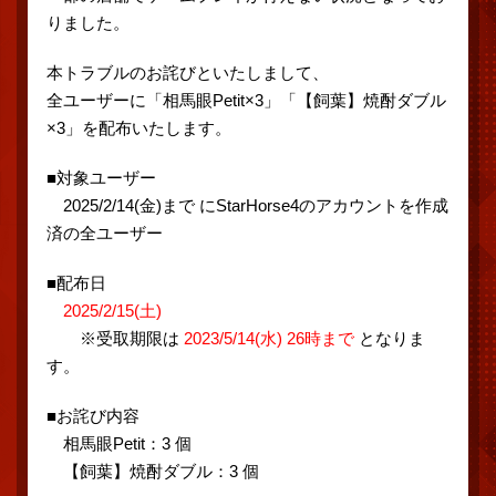
りました。
本トラブルのお詫びといたしまして、
全ユーザーに「相馬眼Petit×3」「【飼葉】焼酎ダブル
×3」を配布いたします。
■対象ユーザー
2025/2/14(金)まで にStarHorse4のアカウントを作成
済の全ユーザー
■配布日
2025/2/15(土)
※受取期限は
2023/5/14(水) 26時まで
となりま
す。
■お詫び内容
相馬眼Petit：3 個
【飼葉】焼酎ダブル：3 個