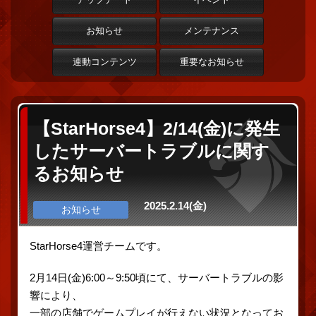
お知らせ
メンテナンス
連動コンテンツ
重要なお知らせ
【StarHorse4】2/14(金)に発生
したサーバートラブルに関す
るお知らせ
2025.2.14(金)
お知らせ
StarHorse4運営チームです。
2月14日(金)6:00～9:50頃にて、サーバートラブルの影
響により、
一部の店舗でゲームプレイが行えない状況となってお