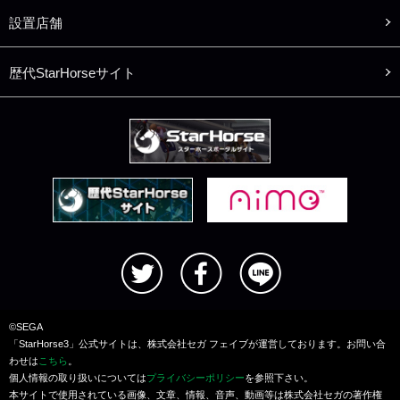
設置店舗
歴代StarHorseサイト
©SEGA
「StarHorse3」公式サイトは、株式会社セガ フェイブが運営しております。お問い合
わせは
こちら
。
個人情報の取り扱いについては
プライバシーポリシー
を参照下さい。
本サイトで使用されている画像、文章、情報、音声、動画等は株式会社セガの著作権