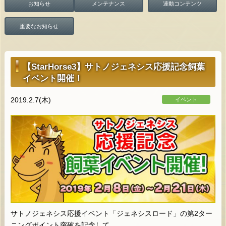
お知らせ
メンテナンス
連動コンテンツ
重要なお知らせ
【StarHorse3】サトノジェネシス応援記念飼葉
イベント開催！
2019.2.7(木)
イベント
サトノジェネシス応援イベント「ジェネシスロード」の第2ター
ニングポイント突破を記念して