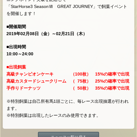
「StarHorse3 SeasonⅦ GREAT JOURNEY」で飼葉イベント
を開催します！
■開催期間
2019年02月08日（金）～02月21日（木）
■出現時間
10:00～24:00
■出現飼葉
高級チャンピオンケーキ （100枚） 15%の確率で出現
高級カスタードシュークリーム （ 75枚） 25%の確率で出現
手作りドーナッツ （ 50枚） 35%の確率で出現
※特別飼葉は自己所有馬1頭ごとに、毎レース出現抽選が行われ
ます。
※特別飼葉は出現したレースのみ使用できます。