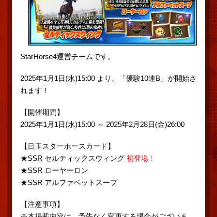
StarHorse4運営チームです。
2025年1月1日(水)15:00 より、「優駿10連B」が開始さ
れます！
【開催期間】
2025年1月1日(水)15:00 ～ 2025年2月28日(金)26:00
【目玉スターホースカード】
★SSR セルティックスウィング
初登場！
★SSR ローヤーロン
★SSR アルファベットスープ
【注意事項】
※本掲載内容は、予告なく変更する場合がございま