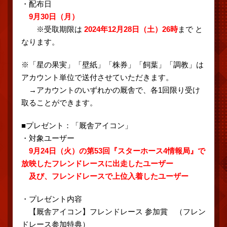
・配布日
9月30日（月）
※受取期限は
2024年12月28日（土）26時
まで と
なります。
※「星の果実」「壁紙」「株券」「飼葉」「調教」は
アカウント単位で送付させていただきます。
→アカウントのいずれかの厩舎で、各1回限り受け
取ることができます。
■プレゼント：「厩舎アイコン」
・対象ユーザー
9月24日（火）の第53回『スターホース4情報局』で
放映したフレンドレースに出走したユーザー
及び、フレンドレースで上位入着したユーザー
・プレゼント内容
【厩舎アイコン】フレンドレース 参加賞 （フレン
ドレース参加特典）