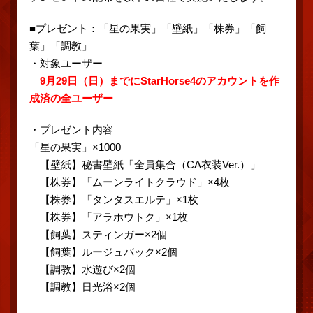
■プレゼント：「星の果実」「壁紙」「株券」「飼
葉」「調教」
・対象ユーザー
9月29日（日）までにStarHorse4のアカウントを作
成済の全ユーザー
・プレゼント内容
「星の果実」×1000
【壁紙】秘書壁紙「全員集合（CA衣装Ver.）」
【株券】「ムーンライトクラウド」×4枚
【株券】「タンタスエルテ」×1枚
【株券】「アラホウトク」×1枚
【飼葉】スティンガー×2個
【飼葉】ルージュバック×2個
【調教】水遊び×2個
【調教】日光浴×2個