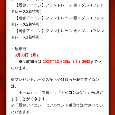
【厩舎アイコン】フレンドレース 銅メダル（フレン
ドレース3着特典）
【厩舎アイコン】フレンドレース 銀メダル（フレン
ドレース2着特典）
【厩舎アイコン】フレンドレース 金メダル（フレン
ドレース1着特典）
・配布日
9月30日（月）
※受取期限は
2024年12月28日（土）26時
まで と
なります。
※プレゼントボックスから受け取った厩舎アイコン
は、
「ホーム」→「情報」→「アイコン設定」から設定
することができます。
※「厩舎アイコン」はアカウント単位で送付させてい
ただきます。