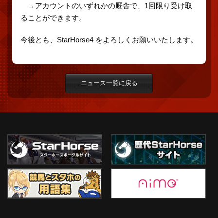
→アカウントのいずれかの厩舎で、1回限り受け取
ることができます。
今後とも、StarHorse4 をよろしくお願いいたします。
ニュース一覧に戻る