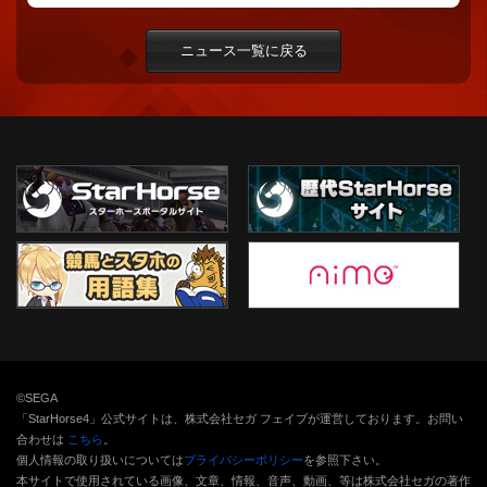
ニュース一覧に戻る
©SEGA
「StarHorse4」公式サイトは、株式会社セガ フェイブが運営しております。お問い
合わせは
こちら
。
個人情報の取り扱いについては
プライバシーポリシー
を参照下さい。
本サイトで使用されている画像、文章、情報、音声、動画、等は株式会社セガの著作