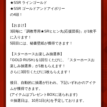
★SSR ラインゴールド
★SSR ゴールドアンドアイボリー
の4頭！
【おまけ】
3回毎に「調教専用★SRヒヒン丸(応援団長)」が1枚手
に入ります！
5回目には、秘書壁紙が獲得できます！
【スターホースお楽しみ抽選券】
｢GOLD RUSH｣を1回引くたびに、「スターホースお
楽しみ抽選券」が1枚もらえます！
さらに3回引くたびに1枚もらえます！
後日、自動的に抽選が行われ、下記いずれかのアイテ
ムが獲得できます。
(アイテムはプレゼントBOXに送られます)
※抽選日は、10月1日(火)を予定しております。