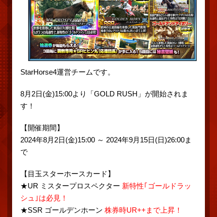
StarHorse4運営チームです。
8月2日(金)15:00より「GOLD RUSH」が開始されま
す！
【開催期間】
2024年8月2日(金)15:00 ～ 2024年9月15日(日)26:00ま
で
【目玉スターホースカード】
★UR ミスタープロスペクター
新特性｢ゴールドラッ
シュ｣は必見！
★SSR ゴールデンホーン
株券時UR++まで上昇！