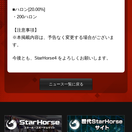
■ハロン[20.00%]
・200ハロン
【注意事項】
※本掲載内容は、予告なく変更する場合がございま
す。
今後とも、StarHorse4 をよろしくお願いします。
ニュース一覧に戻る