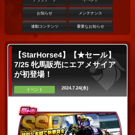
お知らせ
メンテナンス
連動コンテンツ
重要なお知らせ
【StarHorse4】【★セール】
7/25 牝馬販売にエアメサイア
が初登場！
2024.7.24(水)
イベント