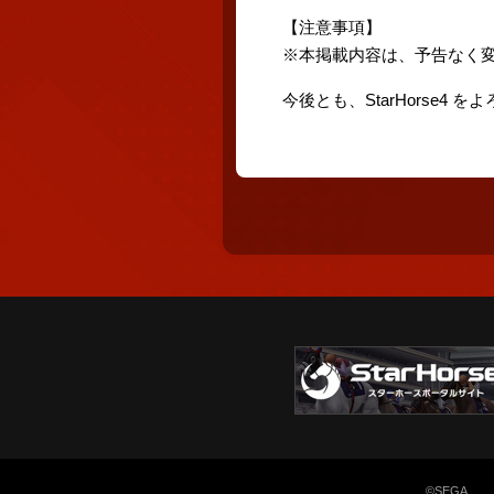
【注意事項】
※本掲載内容は、予告なく
今後とも、StarHorse4 
©SEGA