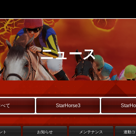
ニュース
すべて
StarHorse3
StarHo
ント
お知らせ
メンテナンス
連動コ