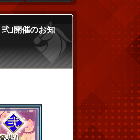
上！弐｣開催のお知