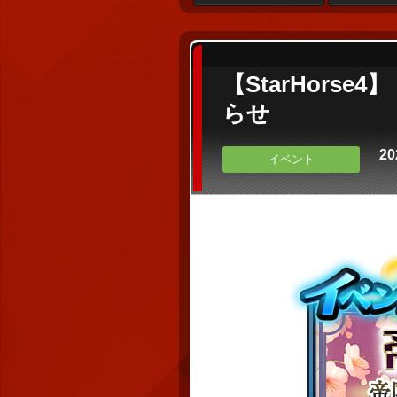
【StarHors
らせ
20
イベント