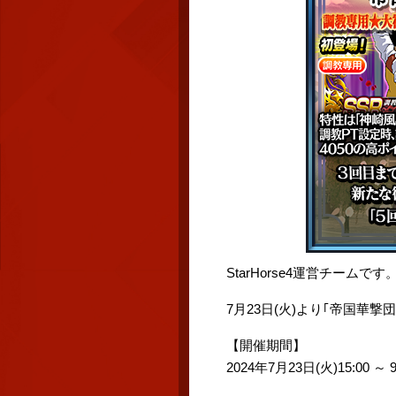
StarHorse4運営チームです
7月23日(火)より｢帝国華
【開催期間】
2024年7月23日(火)15:00 ～