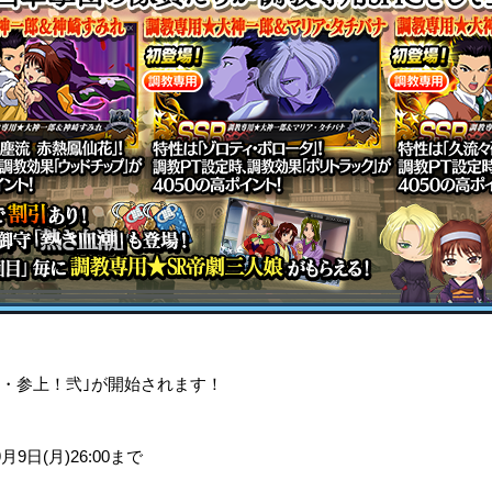
。
撃団・参上！弐｣が開始されます！
 9月9日(月)26:00まで