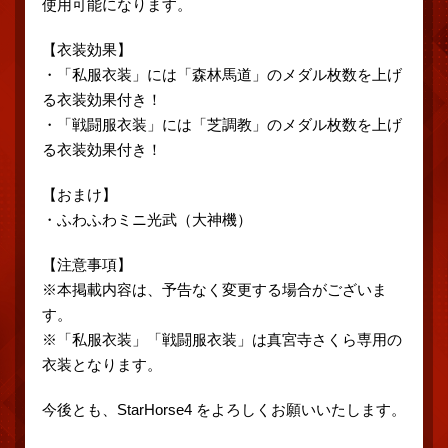
使用可能になります。
【衣装効果】
・「私服衣装」には「森林馬道」のメダル枚数を上げ
る衣装効果付き！
・「戦闘服衣装」には「芝調教」のメダル枚数を上げ
る衣装効果付き！
【おまけ】
・ふわふわミニ光武（大神機）
【注意事項】
※本掲載内容は、予告なく変更する場合がございま
す。
※「私服衣装」「戦闘服衣装」は真宮寺さくら専用の
衣装となります。
今後とも、StarHorse4 をよろしくお願いいたします。