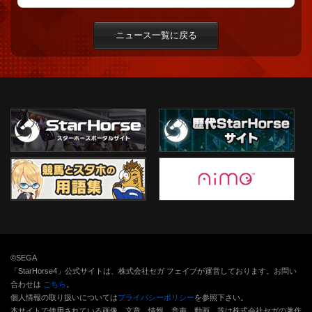
ニュース一覧に戻る
©SEGA
「StarHorse4」公式サイトは、株式会社セガ フェイブが運営しております。お問い
合わせは
こちら
。
個人情報の取り扱いについては
プライバシーポリシー
を参照下さい。
本サイトで使用されている画像、文章、情報、音声、動画、等は株式会社セガの著作