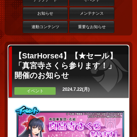
お知らせ
メンテナンス
連動コンテンツ
重要なお知らせ
【StarHorse4】【★セール】
「真宮寺さくら参ります！」
開催のお知らせ
2024.7.22(月)
イベント