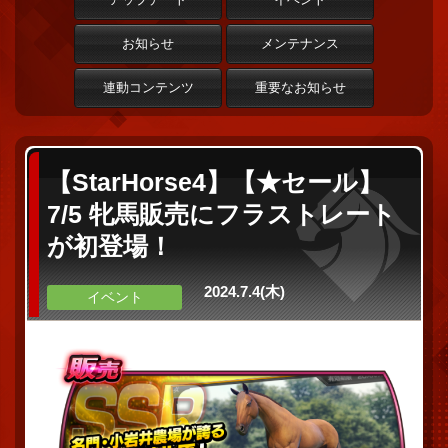
お知らせ
メンテナンス
連動コンテンツ
重要なお知らせ
【StarHorse4】【★セール】
7/5 牝馬販売にフラストレート
が初登場！
2024.7.4(木)
イベント