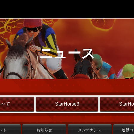
ニュース
すべて
StarHorse3
StarHo
ント
お知らせ
メンテナンス
連動コ