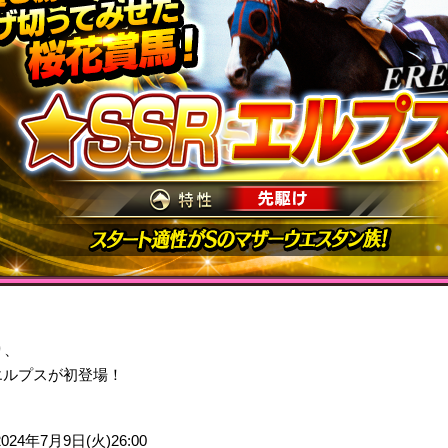
。
り、
エルプスが初登場！
2024年7月9日(火)26:00