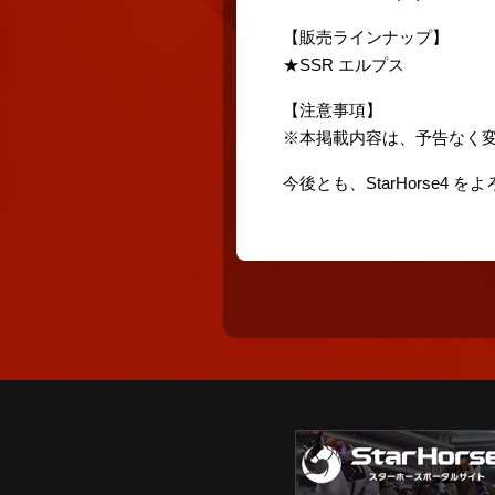
【販売ラインナップ】
★SSR エルプス
【注意事項】
※本掲載内容は、予告なく
今後とも、StarHorse4