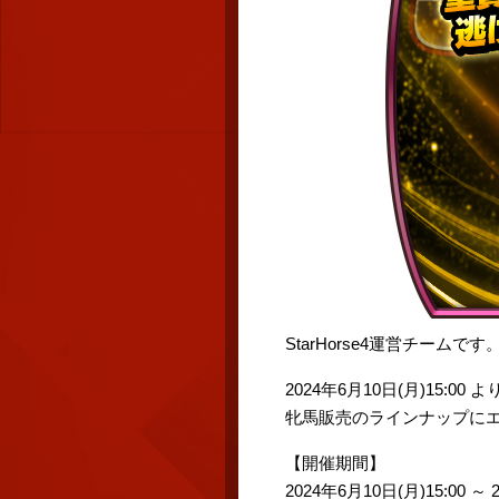
StarHorse4運営チームです
2024年6月10日(月)15:00 よ
牝馬販売のラインナップに
【開催期間】
2024年6月10日(月)15:00 ～ 