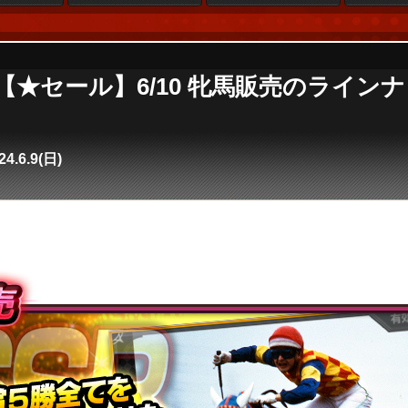
e4】【★セール】6/10 牝馬販売のライ
24.6.9(日)