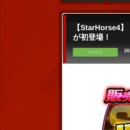
【StarHors
が初登場！
20
イベント