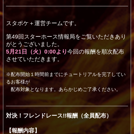
スタポケ＋運営チームです。
第49回スターホース情報局をご覧いただきあり
がとうございました。
5月21
日（火）0:00より
今回の報酬を順次配布
させていただきます。
※配布開始１時間前までにチュートリアルを完了してい
るお客様が
配布対象となります。あらかじめご了承ください。
対決！フレンドレース!!報酬（全員配布）
【報酬内容】