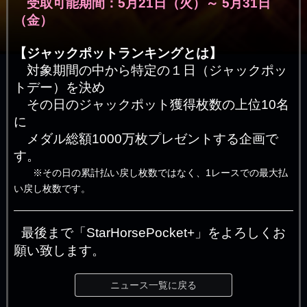
受取可能期間：5月21
日（火）～ 5月31日
（金）
【ジャックポットランキングとは】
対象期間の中から特定の１日（ジャックポッ
トデー）を決め
その日のジャックポット獲得枚数の上位10名
に
メダル総額1000万枚プレゼントする企画で
す。
※その日の累計払い戻し枚数ではなく、1レースでの最大払
い戻し枚数です。
最後まで「StarHorsePocket+」をよろしくお
願い致します。
ニュース一覧に戻る