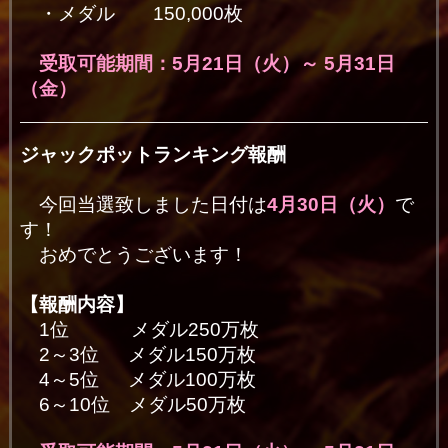
・メダル 150,000枚
受取可能期間：5月21
日（火）～ 5月31日
（金）
ジャックポットランキング報酬
今回当選致しました日付は
4月30
日（火）
で
す！
おめでとうございます！
【報酬内容】
1位 メダル250万枚
2～3位 メダル150万枚
4～5位 メダル100万枚
6～10位 メダル50万枚