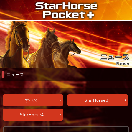
ニュース
すべて
StarHorse3
StarHorse4