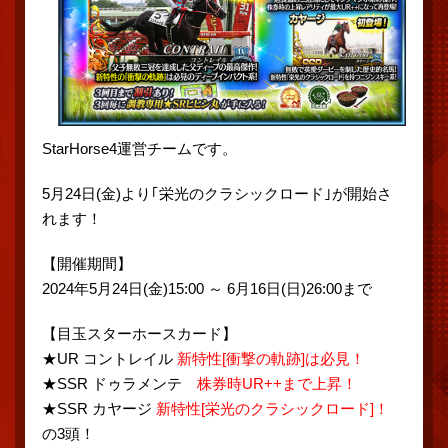
StarHorse4運営チームです。
5月24日(金)より｢栄光のクラシックロード｣が開始さ
れます！
【開催期間】
2024年5月24日(金)15:00 ～ 6月16日(日)26:00まで
【目玉スターホースカード】
★UR コントレイル
新特性[衝撃の軌跡]は必見！
★SSR ドゥラメンテ
株券時UR++まで上昇！
★SSR カヤージ
新特性[栄光のクラシックロード]！
の3頭！