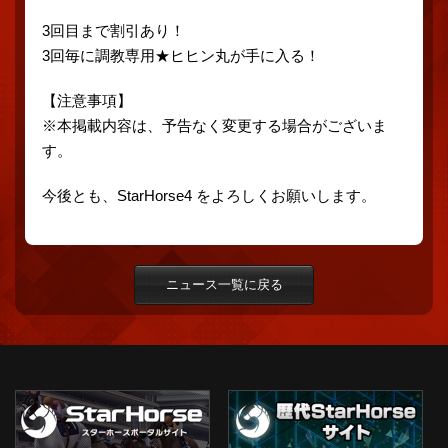
3回目まで割引あり！
3回毎に調教専用★ヒヒン丸が手に入る！
【注意事項】
※本掲載内容は、予告なく変更する場合がございま
す。
今後とも、StarHorse4 をよろしくお願いします。
ニュース一覧に戻る