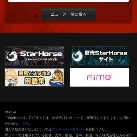
ニュース一覧に戻る
©SEGA
「StarHorse4」公式サイトは、株式会社セガ フェイブが運営しております。お問い
合わせは
こちら
。
個人情報の取り扱いについては
プライバシーポリシー
を参照下さい。
本サイトで使用されている画像、文章、情報、音声、動画、等は株式会社セガの著作